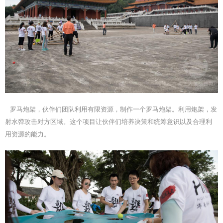
罗马炮架，伙伴们团队利用有限资源，制作一个罗马炮架。利用炮架，发
射水弹攻击对方区域。这个项目让伙伴们培养决策和统筹意识以及合理利
用资源的能力。