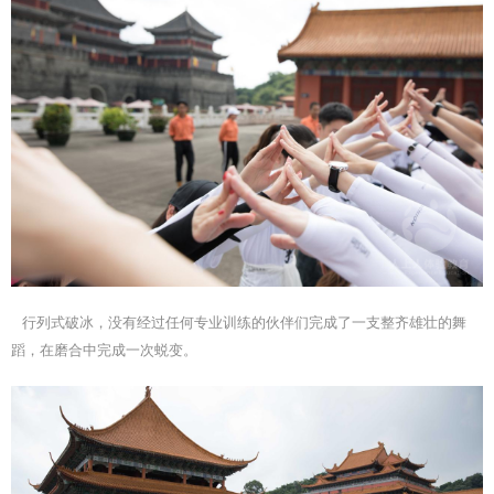
行列式破冰，没有经过任何专业训练的伙伴们完成了一支整齐雄壮的舞
蹈，在磨合中完成一次蜕变。