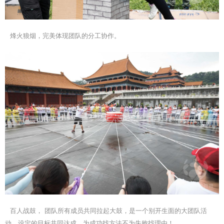
烽火狼烟，完美体现团队的分工协作。
百人战鼓， 团队所有成员共同拉起大鼓，是一个别开生面的大团队活
动。设定的目标共同达成，为成功找方法不为失败找理由！