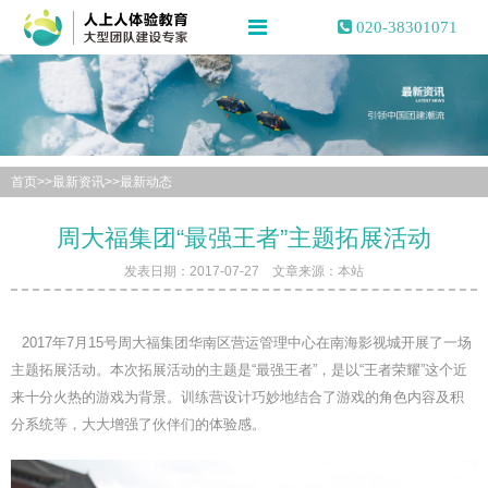
020-38301071
首页
>>
最新资讯
>>
最新动态
周大福集团“最强王者”主题拓展活动
发表日期：2017-07-27 文章来源：本站
2017年7月15号周大福集团华南区营运管理中心在南海影视城开展了一场
主题拓展活动。本次拓展活动的主题是“最强王者”，是以“王者荣耀”这个近
来十分火热的游戏为背景。训练营设计巧妙地结合了游戏的角色内容及积
分系统等，大大增强了伙伴们的体验感。