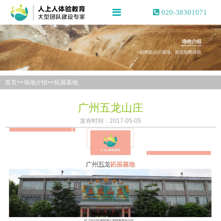
020-38301071
首页
>>
场地介绍
>>
拓展基地
广州五龙山庄
发布时间：2017-05-05