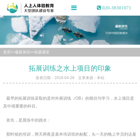
020-38301071
首页
>>
最新资讯
>>
拓展课堂
拓展训练之水上项目的印象
发表日期：2018-04-28 文章来源：本站
最早的拓展训练采取的是对外展训练（OB）的模仿与学习，水上项目是
其中很重要的科目。
首先，是晨练中的跳水：
那时候的培训，两天两夜是基本培训班的标配，头一天的晚上学员到达基