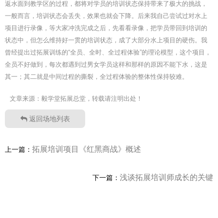
返水面到教学区的过程，都将对学员的培训状态保持带来了极大的挑战，
一般而言，培训状态会丢失，效果也就会下降。后来我自己尝试过对水上
项目进行录像，等大家冲洗完成之后，先看看录像，把学员带回到培训的
状态中，但怎么维持好一贯的培训状态，成了大部分水上项目的硬伤。我
曾经提出过拓展训练的“全员、全时、全过程体验”的理论模型，这个项目，
全员不好做到，每次都遇到过男女学员这样和那样的原因不能下水，这是
其一；其二就是中间过程的撕裂，全过程体验的整体性保持较难。
文章来源：毅学堂拓展总堂，转载请注明出处！
返回场地列表
拓展培训项目《红黑商战》概述
上一篇：
浅谈拓展培训师成长的关键
下一篇：