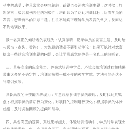
动中的感受，并且常常会联想翩翩，话题也会远离培训主题，这时候，打
断发言，极容易伤害他的积极性；培训师为了达到培训目标，听着学员的
发言，想着自己的回顾主题，往往不能真正理解学员发言的含义，反而达
不到培训效果。
做一名真正的倾听者的表现为：认真倾听、记录学员的发言主题、及时给
与反馈（点头、赞许）、对跑题的话语不要引起争论；如果可以针对发言
提出一些结合培训主题的问题，会让学员感觉到你是一名真正的倾听者。
三、具备高度的应变能力。体验式培训中学员、环境会给培训过程和结果
带来太多的不确定性，培训师按照一成不变的教学方式、方法可能会达不
到培训效果。
具备高度的应变能力表现为：注意观察参训学员的表现，及时找到共鸣
点；根据学员的前后行为变化，对项目的控制进行变化；根据学员的体验
感悟，及时调整回顾的提问和引导。
四、具备高度的逻辑、系统思考能力。体验培训活动中，学员时常表现出