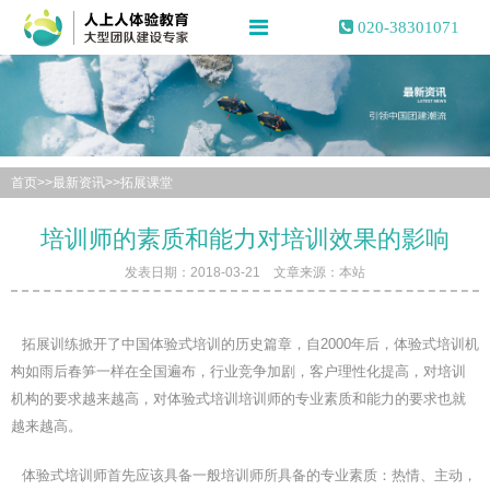
020-38301071
首页
>>
最新资讯
>>
拓展课堂
培训师的素质和能力对培训效果的影响
发表日期：2018-03-21 文章来源：本站
拓展训练掀开了中国体验式培训的历史篇章，自2000年后，体验式培训机
构如雨后春笋一样在全国遍布，行业竞争加剧，客户理性化提高，对培训
机构的要求越来越高，对体验式培训培训师的专业素质和能力的要求也就
越来越高。
体验式培训师首先应该具备一般培训师所具备的专业素质：热情、主动，