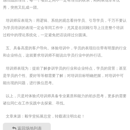
感性战胜理性，每一个项目之间不一定有理性的联系，刚刚表现非常优
秀，突然又乱成一团。
培训师应表现为：用逻辑、系统的观念看待学员、引导学员，千万不要认
为学员培训的表现一定会等同工作中；尤其是在回顾引导上注意整个培训
过程中的理论系统化，一定避免把话说得过分圆满。
五、具备高度的客户导向。体验培训中，学员的表现往往带有明显的行业
和企业特点，这就要求培训师不能说出学员行业中的外行话。
培训师表现为：提前了解参训学员的行业和企业特点，学员的背景；甚至
是学员的个性、爱好等等都需要了解；对培训目标明确把握，对培训中可
能出现的问题，进行换位思考。
以上，只是对体验式培训师具备专业素质和能力的初步思考，更多的需要
诸位同仁在工作实践中去探索、寻找。
文章来源：毅学堂拓展总堂，转载请注明出处！
返回场地列表