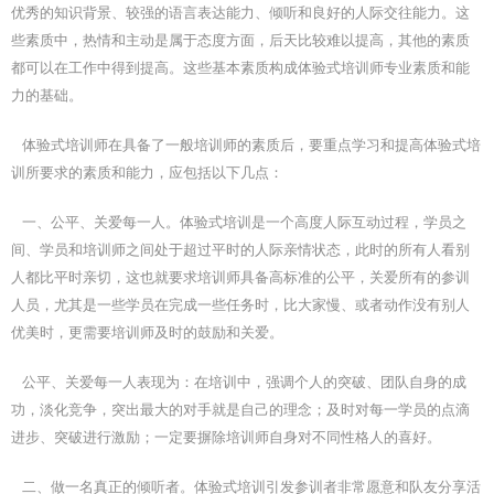
优秀的知识背景、较强的语言表达能力、倾听和良好的人际交往能力。这
些素质中，热情和主动是属于态度方面，后天比较难以提高，其他的素质
都可以在工作中得到提高。这些基本素质构成体验式培训师专业素质和能
力的基础。
体验式培训师在具备了一般培训师的素质后，要重点学习和提高体验式培
训所要求的素质和能力，应包括以下几点：
一、公平、关爱每一人。体验式培训是一个高度人际互动过程，学员之
间、学员和培训师之间处于超过平时的人际亲情状态，此时的所有人看别
人都比平时亲切，这也就要求培训师具备高标准的公平，关爱所有的参训
人员，尤其是一些学员在完成一些任务时，比大家慢、或者动作没有别人
优美时，更需要培训师及时的鼓励和关爱。
公平、关爱每一人表现为：在培训中，强调个人的突破、团队自身的成
功，淡化竞争，突出最大的对手就是自己的理念；及时对每一学员的点滴
进步、突破进行激励；一定要摒除培训师自身对不同性格人的喜好。
二、做一名真正的倾听者。体验式培训引发参训者非常愿意和队友分享活