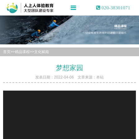
020-38301071
首页
>>
精品课程
>>
文化赋能
梦想家园
发表日期：2022-04-06 文章来源：本站