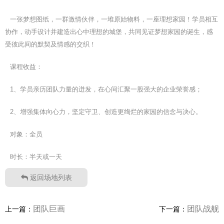
一张梦想图纸，一群激情伙伴，一堆原始物料，一座理想家园！学员相互
协作，动手设计并建造出心中理想的城堡，共同见证梦想家园的诞生，感
受彼此间的默契及情感的交织！
课程收益：
1、学员亲历团队力量的迸发，在心间汇聚一股强大的企业荣誉感；
2、增强集体向心力，坚定守卫、创造更绚烂的家园的信念与决心。
对象：全员
时长：半天或一天
返回场地列表
团队巨画
团队战舰
上一篇：
下一篇：